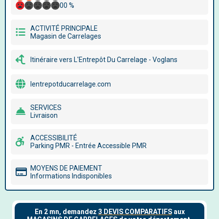
00 %
ACTIVITÉ PRINCIPALE
Magasin de Carrelages
Itinéraire vers L'Entrepôt Du Carrelage - Voglans
lentrepotducarrelage.com
SERVICES
Livraison
ACCESSIBILITÉ
Parking PMR - Entrée Accessible PMR
MOYENS DE PAIEMENT
Informations Indisponibles