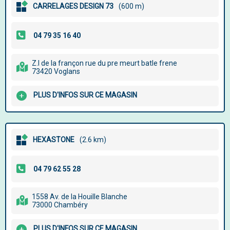
CARRELAGES DESIGN 73
(600 m)
Z.I de la françon rue du pre meurt batle frene
73420 Voglans
PLUS D'INFOS SUR CE MAGASIN
HEXASTONE
(2.6 km)
1558 Av. de la Houille Blanche
73000 Chambéry
PLUS D'INFOS SUR CE MAGASIN