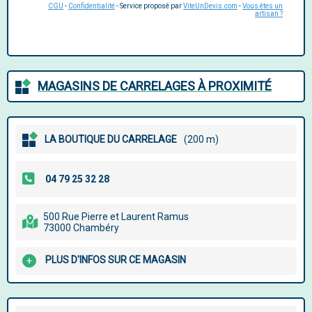
CGU
-
Confidentialité
- Service proposé par
ViteUnDevis.com
-
Vous êtes un
artisan ?
MAGASINS DE CARRELAGES À PROXIMITÉ
LA BOUTIQUE DU CARRELAGE
(200 m)
500 Rue Pierre et Laurent Ramus
73000 Chambéry
PLUS D'INFOS SUR CE MAGASIN