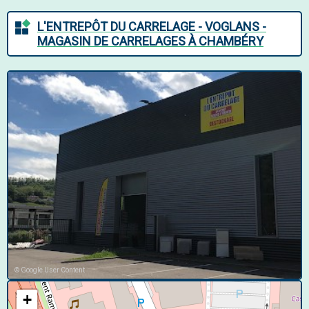
L'ENTREPÔT DU CARRELAGE - VOGLANS -
MAGASIN DE CARRELAGES À CHAMBÉRY
© Google User Content
+