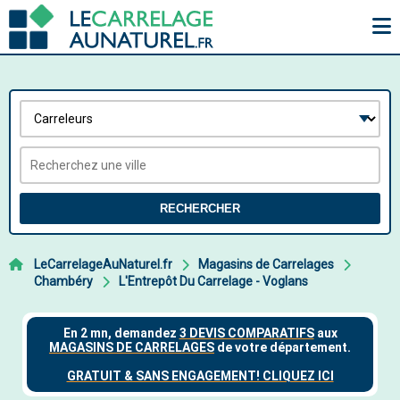
RECHERCHER
LeCarrelageAuNaturel.fr
Magasins de Carrelages
Chambéry
L'Entrepôt Du Carrelage - Voglans