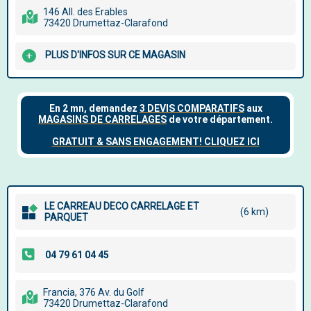
146 All. des Erables
73420 Drumettaz-Clarafond
PLUS D'INFOS SUR CE MAGASIN
LE CARREAU DECO CARRELAGE ET
(6 km)
PARQUET
Francia, 376 Av. du Golf
73420 Drumettaz-Clarafond