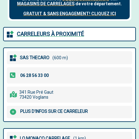
CARRELEURS À PROXIMITÉ
SAS THECARO
(600 m)
341 Rue Pré Gaut
73420 Voglans
PLUS D'INFOS SUR CE CARRELEUR
LO MONACO CARRELAGE
(1 km)