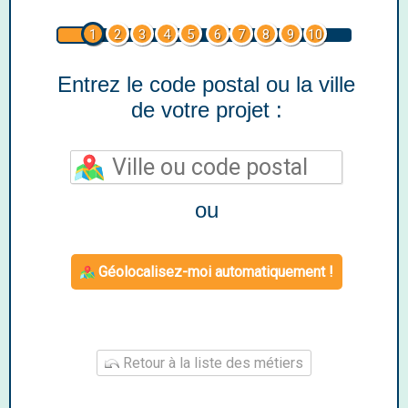
1
2
3
4
5
6
7
8
9
10
Entrez le code postal ou la ville
de votre projet :
ou
Géolocalisez-moi automatiquement !
Retour à la liste des métiers