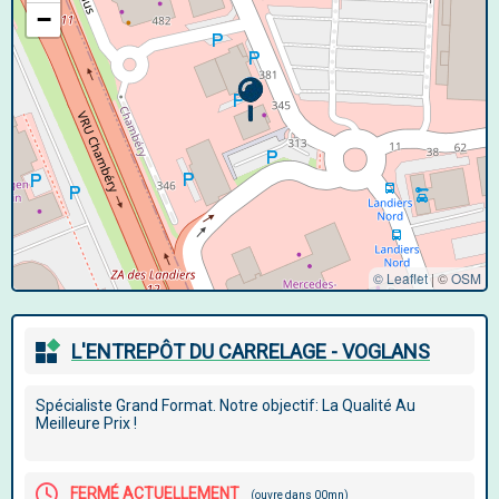
−
© Leaflet
|
©
OSM
L'ENTREPÔT DU CARRELAGE - VOGLANS
Spécialiste Grand Format. Notre objectif: La Qualité Au
Meilleure Prix !
FERMÉ ACTUELLEMENT
(ouvre dans 00mn)