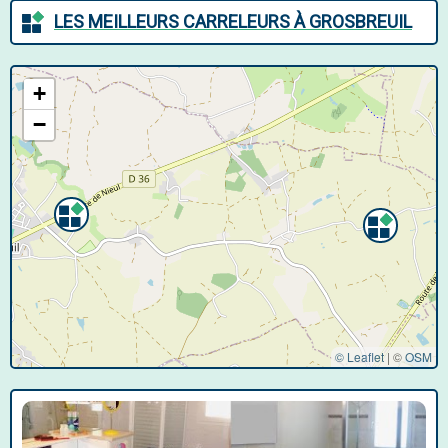
LES MEILLEURS CARRELEURS À GROSBREUIL
+
−
© Leaflet
|
©
OSM