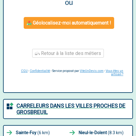
ou
Géolocalisez-moi automatiquement !
Retour à la liste des métiers
CGU
-
Confidentialité
- Service proposé par
ViteUnDevis.com
-
Vous êtes un
artisan ?
CARRELEURS DANS LES VILLES PROCHES DE
GROSBREUIL
Sainte-Foy
(6 km)
Nieul-le-Dolent
(8.3 km)