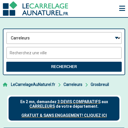
RECHERCHER
LeCarrelageAuNaturel.fr
Carreleurs
Grosbreuil