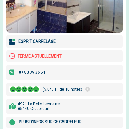
ESPRIT CARRELAGE
FERMÉ ACTUELLEMENT
(5.0/5
|
- de 10 notes)
4921 La Belle Henriette
85440 Grosbreuil
PLUS D'INFOS SUR CE CARRELEUR