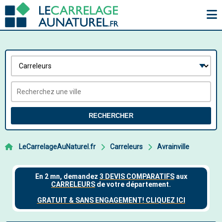
RECHERCHER
LeCarrelageAuNaturel.fr
Carreleurs
Avrainville