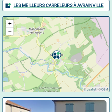
LES MEILLEURS CARRELEURS À AVRAINVILLE
+
−
© Leaflet
|
©
OSM