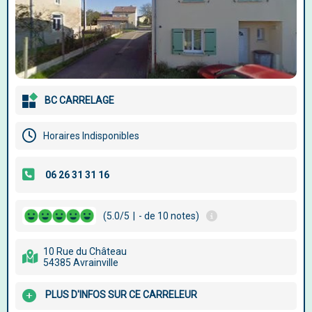
BC CARRELAGE
Horaires Indisponibles
(5.0/5
|
- de 10 notes)
10 Rue du Château
54385 Avrainville
PLUS D'INFOS SUR CE CARRELEUR