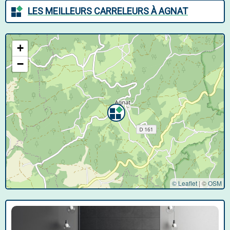
LES MEILLEURS CARRELEURS À AGNAT
+
−
© Leaflet
|
©
OSM