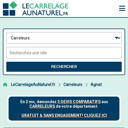
RECHERCHER
LeCarrelageAuNaturel.fr
Carreleurs
Agnat