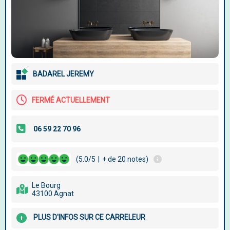
BADAREL JEREMY
FERMÉ ACTUELLEMENT
(5.0/5
|
+ de 20 notes)
Le Bourg
43100 Agnat
PLUS D'INFOS SUR CE CARRELEUR