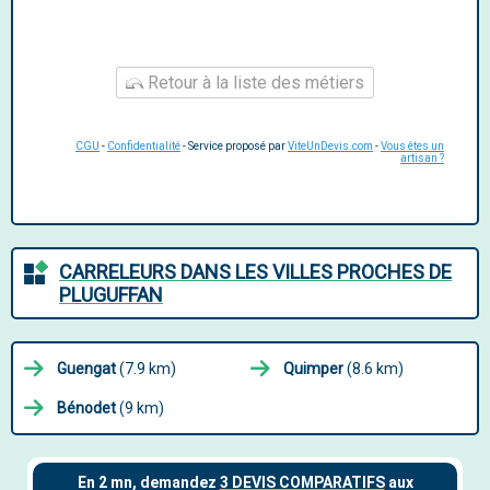
Retour à la liste des métiers
CGU
-
Confidentialité
- Service proposé par
ViteUnDevis.com
-
Vous êtes un
artisan ?
CARRELEURS DANS LES VILLES PROCHES DE
PLUGUFFAN
Guengat
(7.9 km)
Quimper
(8.6 km)
Bénodet
(9 km)