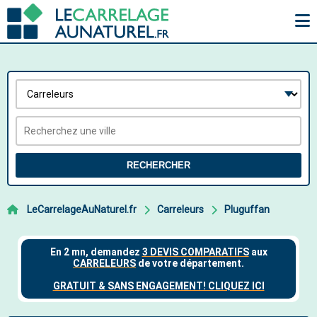
RECHERCHER
LeCarrelageAuNaturel.fr
Carreleurs
Pluguffan