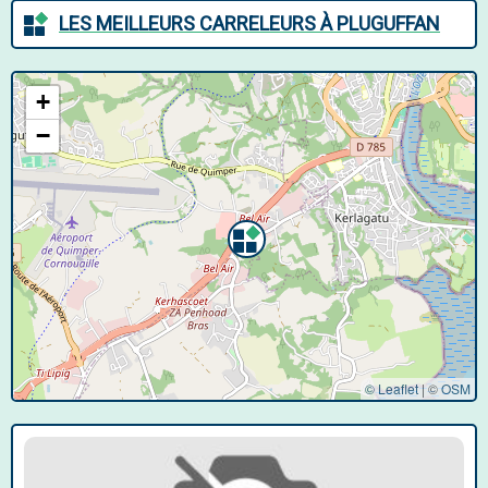
LES MEILLEURS CARRELEURS À PLUGUFFAN
+
−
© Leaflet
|
©
OSM